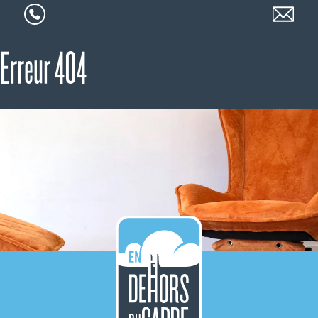
Erreur 404