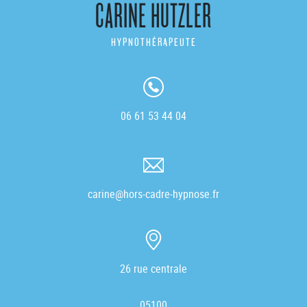
CARINE HUTZLER
HYPNOTHÉRAPEUTE
06 61 53 44 04
carine@hors-cadre-hypnose.fr
26 rue centrale
05100